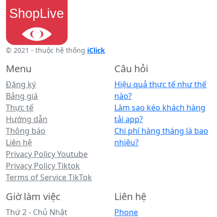
© 2021 - thuộc hệ thống
iClick
Menu
Câu hỏi
Đăng ký
Hiệu quả thực tế như thế
Bảng giá
nào?
Thực tế
Làm sao kéo khách hàng
Hướng dẫn
tải app?
Thông báo
Chi phí hàng tháng là bao
Liên hệ
nhiêu?
Privacy Policy Youtube
Privacy Policy Tiktok
Terms of Service TikTok
Giờ làm việc
Liên hệ
Thứ 2 - Chủ Nhật
Phone