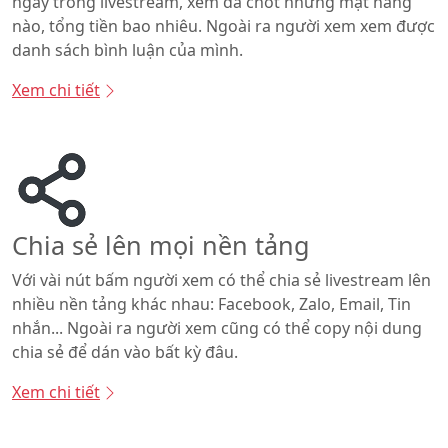
ngay trong livestream, xem đã chốt những mặt hàng
nào, tổng tiền bao nhiêu. Ngoài ra người xem xem được
danh sách bình luận của mình.
Xem chi tiết
Chia sẻ lên mọi nền tảng
Với vài nút bấm người xem có thể chia sẻ livestream lên
nhiều nền tảng khác nhau: Facebook, Zalo, Email, Tin
nhắn... Ngoài ra người xem cũng có thể copy nội dung
chia sẻ để dán vào bất kỳ đâu.
Xem chi tiết