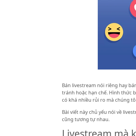
Bán livestream nói riêng hay bá
tránh hoặc hạn chế. Hình thức bá
có khá nhiều rủi ro mà chúng tôi
Bài viết này chủ yếu nói về liv
cũng tương tự nhau.
Livestream mà 