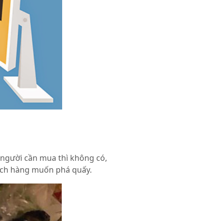
t người cần mua thì không có,
hách hàng muốn phá quấy.