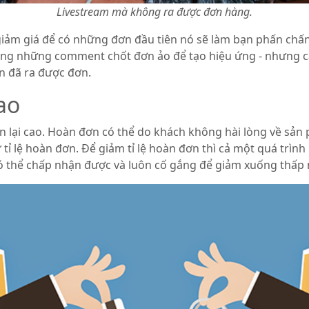
Livestream mà không ra được đơn hàng.
giảm giá để có những đơn đầu tiên nó sẽ làm bạn phấn chấn
ụng những comment chốt đơn ảo để tạo hiệu ứng - nhưng c
n đã ra được đơn.
ao
àn lại cao. Hoàn đơn có thể do khách không hài lòng về sả
tỉ lệ hoàn đơn. Để giảm tỉ lệ hoàn đơn thì cả một quá trìn
có thể chấp nhận được và luôn cố gắng để giảm xuống thấp 