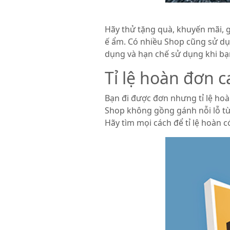
Hãy thử tặng quà, khuyến mãi, 
ế ẩm. Có nhiều Shop cũng sử d
dụng và hạn chế sử dụng khi bạ
Tỉ lệ hoàn đơn c
Bạn đi được đơn nhưng tỉ lệ ho
Shop không gồng gánh nỗi lỗ từ 
Hãy tìm mọi cách để tỉ lệ hoàn 