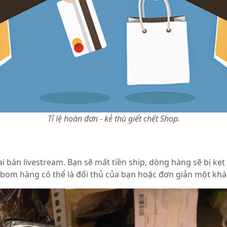
Tỉ lệ hoàn đơn - kẻ thù giết chết Shop.
i bán livestream. Bạn sẽ mất tiền ship, dòng hàng sẽ bị kẹ
 bom hàng có thể là đối thủ của bạn hoặc đơn giản một k