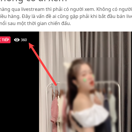
hàng qua livestream thì phải có người xem. Không có người
u hàng. Đây là vấn đề ai cũng gặp phải khi bắt đầu bán li
ổi sau một thời gian chiến đấu.