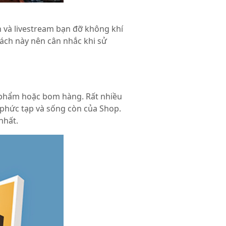
 và livestream bạn đỡ không khí
ách này nên cân nhắc khi sử
n phẩm hoặc bom hàng. Rất nhiều
h phức tạp và sống còn của Shop.
nhất.