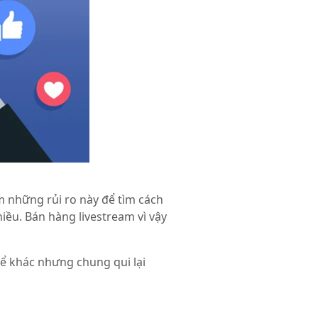
m những rủi ro này để tìm cách
iều. Bán hàng livestream vì vậy
hể khác nhưng chung qui lại