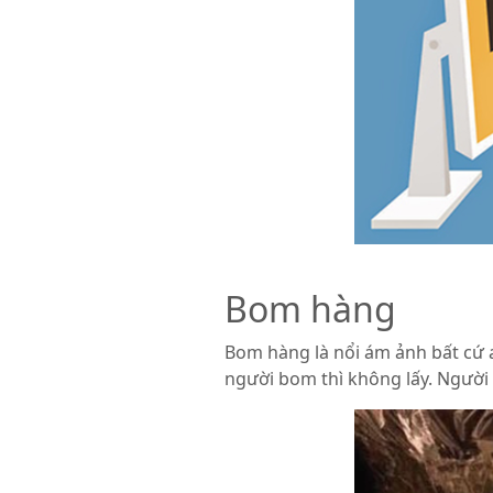
Bom hàng
Bom hàng là nổi ám ảnh bất cứ a
người bom thì không lấy. Người