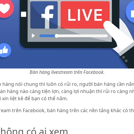
Bán hàng livestream trên Facebook.
n hàng nói chung thì luôn có rủi ro, người bán hàng cần nắ
n hàng nào càng tiện lợn, càng lợi nhuận thì rủi ro càng nh
 xin liệt kê để bạn có thể nắm.
estream trên Facebook, bán hàng trên các nền tảng khác có t
không có ai xem