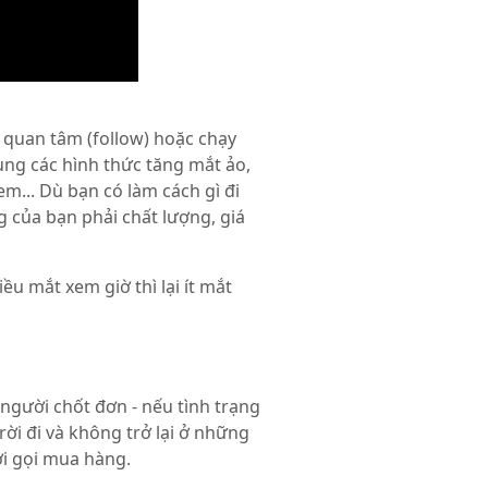
i quan tâm (follow) hoặc chạy
ng các hình thức tăng mắt ảo,
... Dù bạn có làm cách gì đi
g của bạn phải chất lượng, giá
u mắt xem giờ thì lại ít mắt
người chốt đơn - nếu tình trạng
ời đi và không trở lại ở những
ời gọi mua hàng.