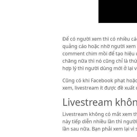
Để có người xem thì có nhiều cá
quảng cáo hoặc nhờ người xem c
comment chim mồi để tạo hiệu ứn
chăng nữa thì nó cũng chỉ là thứ
hợp lý thì người dùng mới ở lại
Cũng có khi Facebook phạt hoặc 
xem, livestream ít được đề xuất 
Livestream khô
Livestream không có mắt xem thì
này tiếp diễn nhiều lần thì ngư
lần sau nữa. Bạn phải xem lại v