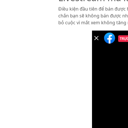
Điều kiện đầu tiên để bán được 
chắn bạn sẽ không bán được nhiề
bỏ cuộc vì mắt xem không tăng n