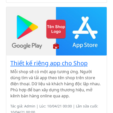
Thiết kế riêng app cho Shop
Mỗi shop sẽ có một app tương ứng. Người
dùng tìm và tải app theo tên shop trên store
điện thoại. Dữ liệu và khách hàng độc lập nhau.
Phù hợp để bạn xây dựng thương hiệu, mở
kênh bán hàng online qua app.
Tác giả: Admin | Lúc: 10/04/21 00:00 | Lần sửa cuối:
10/04/21 00:00