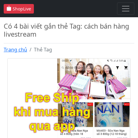
ShopLive
Có 4 bài viết gắn thẻ Tag: cách bán hàng
livestream
Trang chủ
Thẻ Tag