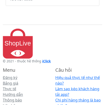
© 2021 - thuộc hệ thống
iClick
Menu
Câu hỏi
Đăng ký
Hiệu quả thực tế như thế
Bảng giá
nào?
Thực tế
Làm sao kéo khách hàng
Hướng dẫn
tải app?
Thông báo
Chi phí hàng tháng là bao