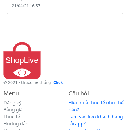
21/04/21 16:57
© 2021 - thuộc hệ thống
iClick
Menu
Câu hỏi
Đăng ký
Hiệu quả thực tế như thế
Bảng giá
nào?
Thực tế
Làm sao kéo khách hàng
Hướng dẫn
tải app?