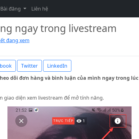
Bài đăng
Liên hệ
ng ngay trong livestream
viết đang xem
ebook
Twitter
LinkedIn
theo dõi đơn hàng và bình luận của mình ngay trong lúc
n giao diện xem livestream để mở tính năng.