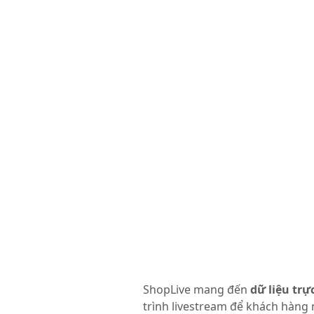
ShopLive mang đến
dữ liệu tr
trình livestream để khách hàng 