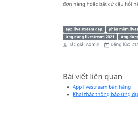
đơn hàng hoặc bất cứ câu hỏi nà
app live stream đẹp
phần mềm lives
ứng dụng livestream 2021
ứng dụng
Tác giả:
Admin
|
Đăng lúc:
21/
Bài viết liên quan
App livestream bán hàng
Khai thác thông báo ứng dụ