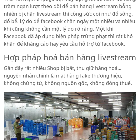
trăm ngàn lượt theo dõi để bán hàng livestream bỗng
nhiên bị chặn livestream thì công sức coi như đổ sông,
đổ bể. Lý do để facebook chặn ngày một nhiều và nhiều
khi cũng không cần một lý do rõ ràng. Một khi
Facebook đã áp dụng biện pháp trừng phạt thì rất khó
khăn để kháng cáo hay yêu cầu hỗ trợ từ facebook.
Hợp pháp hoá bán hàng livestream
Gần đây rất nhiều Shop bị bắt, thu giữ hàng hoá...
nguyên nhân chính là mặt hàng fake thương hiệu,
không chứng từ, không nguồn gốc, không đóng thuế.