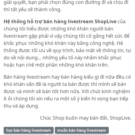
giải quyết, bạn phải chọn đúng con đường đi và chịu đi
thì tất yếu sẽ thành công.
Hệ thống hỗ trợ bán hàng livestream ShopLive
của
chúng tôi hiểu được những khó khăn người bán
livestream gặp phải vì vậy chúng tôi cố gắng hết sức để
khắc phục những khó khăn này bằng công nghệ. Hệ
thống được tối ưu về quy trình, bảo mật về thông tin, tự
do về nội dung... những yếu tố này nhằm khắc phục
hoặc hạn chế một phần những khó khăn trên.
Bán hàng livestream hay bán hàng kiểu gì đi nữa đều có
khó khăn vấn đề là người ta bán được thì mình sẽ bán
được và mình sẽ bán tốt hơn nữa. Với chút kinh nghiệm
ít ỏi chúng tôi xin nêu ra một số ý kiến hi vọng bạn tiếp
thu và áp dụng.
Chúc Shop buôn may bán đắt, ShopLive.
học bán hàng livestream
muốn bán hàng livestream