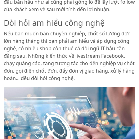
đầu bán hầu như ai cũng phải gồng lỗ để lấy lượt follow
của khách xem về sau mới tính đến lợi nhuận.
Đòi hỏi am hiểu công nghệ
Nếu bạn muốn bán chuyên nghiệp, chốt số lượng đơn
lớn hàng tháng thì bạn phải am hiểu và áp dụng công
nghệ, có nhiều shop còn thuê cả đội ngũ IT hậu cần
đằng sau. Những kiến thức về livestream Facebook,
chạy quảng cáo, tăng tương tác cho đến nghiệp vụ chốt
đơn, gọi điện chốt đơn, đẩy đơn vị giao hàng, xử lý hàng
hoàn... đều đòi hỏi công nghệ.