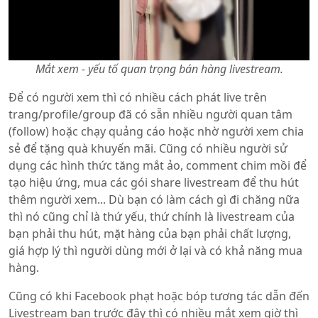
Mắt xem - yếu tố quan trọng bán hàng livestream.
Để có người xem thì có nhiều cách phát live trên
trang/profile/group đã có sẵn nhiều người quan tâm
(follow) hoặc chạy quảng cáo hoặc nhờ người xem chia
sẻ để tặng quà khuyến mãi. Cũng có nhiều người sử
dụng các hình thức tăng mắt ảo, comment chim mồi để
tạo hiệu ứng, mua các gói share livestream để thu hút
thêm người xem... Dù bạn có làm cách gì đi chăng nữa
thì nó cũng chỉ là thứ yếu, thứ chính là livestream của
bạn phải thu hút, mặt hàng của bạn phải chất lượng,
giá hợp lý thì người dùng mới ở lại và có khả năng mua
hàng.
Cũng có khi Facebook phạt hoặc bóp tương tác dẫn đến
Livestream bạn trước đây thì có nhiều mắt xem giờ thì