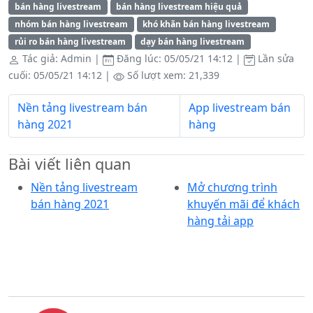
bán hàng livestream
bán hàng livestream hiệu quả
nhóm bán hàng livestream
khó khăn bán hàng livestream
rủi ro bán hàng livestream
dạy bán hàng livestream
Tác giả:
Admin
|
Đăng lúc:
05/05/21 14:12
|
Lần sửa
cuối:
05/05/21 14:12
|
Số lượt xem: 21,339
Nền tảng livestream bán
App livestream bán
hàng 2021
hàng
Bài viết liên quan
Nền tảng livestream
Mở chương trình
bán hàng 2021
khuyến mãi để khách
hàng tải app