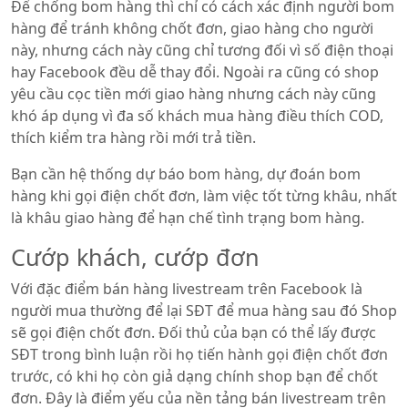
Để chống bom hàng thì chỉ có cách xác định người bom
hàng để tránh không chốt đơn, giao hàng cho người
này, nhưng cách này cũng chỉ tương đối vì số điện thoại
hay Facebook đều dễ thay đổi. Ngoài ra cũng có shop
yêu cầu cọc tiền mới giao hàng nhưng cách này cũng
khó áp dụng vì đa số khách mua hàng điều thích COD,
thích kiểm tra hàng rồi mới trả tiền.
Bạn cần hệ thống dự báo bom hàng, dự đoán bom
hàng khi gọi điện chốt đơn, làm việc tốt từng khâu, nhất
là khâu giao hàng để hạn chế tình trạng bom hàng.
Cướp khách, cướp đơn
Với đặc điểm bán hàng livestream trên Facebook là
người mua thường để lại SĐT để mua hàng sau đó Shop
sẽ gọi điện chốt đơn. Đối thủ của bạn có thể lấy được
SĐT trong bình luận rồi họ tiến hành gọi điện chốt đơn
trước, có khi họ còn giả dạng chính shop bạn để chốt
đơn. Đây là điểm yếu của nền tảng bán livestream trên