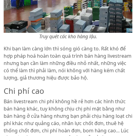
Truy quét các kho hàng lậu.
Khi bạn làm càng lớn thì sóng gió càng to. Rất khó để
hợp pháp hoá hoàn toàn quá trình bán hàng livestream
nhưng bạn cần làm những điều nhỏ nhất, những việc
có thể làm thì phải làm, nói không với hàng kém chất
lượng, giả thương hiệu được bảo hộ.
Chi phí cao
Bán livestream chi phí không hề rẻ hơn các hình thức
bán hàng khác, tuy không chịu chị phí mặt bằng như
bán hàng ở cửa hàng nhưng bạn phải chịu hàng loạt chi
phí khác như quảng cáo, nhân lực chốt đơn, thuê hệ
thống chốt đơn, chi phí hoàn đơn, bom hàng cao... Lúc