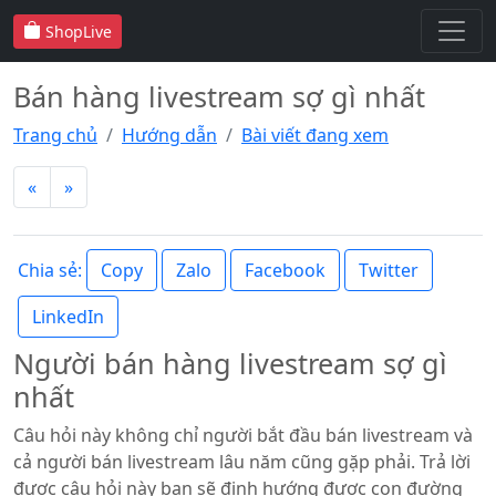
ShopLive
Bán hàng livestream sợ gì nhất
Trang chủ
Hướng dẫn
Bài viết đang xem
«
»
Copy
Zalo
Facebook
Twitter
Chia sẻ:
LinkedIn
Người bán hàng livestream sợ gì
nhất
Câu hỏi này không chỉ người bắt đầu bán livestream và
cả người bán livestream lâu năm cũng gặp phải. Trả lời
được câu hỏi này bạn sẽ định hướng được con đường