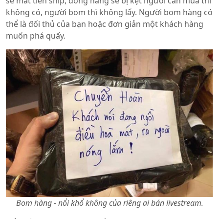
sẽ mất tiền ship, dòng hàng sẽ bị kẹt người cần mua thì
không có, người bom thì không lấy. Người bom hàng có
thể là đối thủ của bạn hoặc đơn giản một khách hàng
muốn phá quấy.
Bom hàng - nổi khổ không của riêng ai bán livestream.