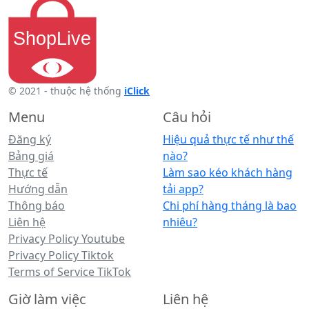
© 2021 - thuộc hệ thống
iClick
Menu
Câu hỏi
Đăng ký
Hiệu quả thực tế như thế
Bảng giá
nào?
Thực tế
Làm sao kéo khách hàng
Hướng dẫn
tải app?
Thông báo
Chi phí hàng tháng là bao
Liên hệ
nhiêu?
Privacy Policy Youtube
Privacy Policy Tiktok
Terms of Service TikTok
Giờ làm việc
Liên hệ