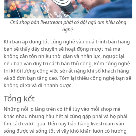
Chủ shop bán livestream phải có đội ngũ am hiểu công
nghệ.
Khi bạn áp dụng tốt công nghệ vào quá trình bán hàng
bạn sẽ thấy dây chuyền sẽ hoạt động mượt mà mà
không cần tốn nhiều thời gian và nhân lực, ngược lại
nếu bạn vẫn duy trì cách bán thủ công, kém công nghệ
thì khối lượng công việc sẽ rất nặng khi số khách hàng
và số đơn bạn tăng cao. Tóm lại thiếu công nghệ bạn sẽ
không đi xa và đi nhanh được.
Tổng kết
Những nỗi lo lắng trên có thể tùy vào mỗi shop mà
khác nhau nhưng hầu hết ai cũng gặp phải và họ phải
tìm cách vượt qua. Đến nay bán hàng livestream vẫn
sống được và sống tốt vì vậy khó khăn luôn có hướng