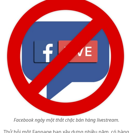
Facebook ngày một thắt chặc bán hàng livestream.
Thử hỏi một Fanpage bạn xây dựng nhiều năm, có hàng