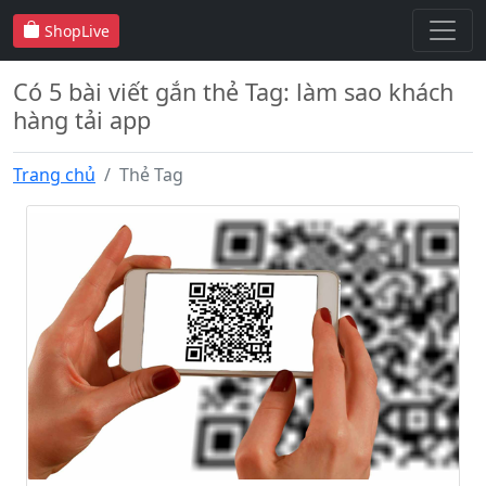
ShopLive
Có 5 bài viết gắn thẻ Tag: làm sao khách
hàng tải app
Trang chủ
Thẻ Tag