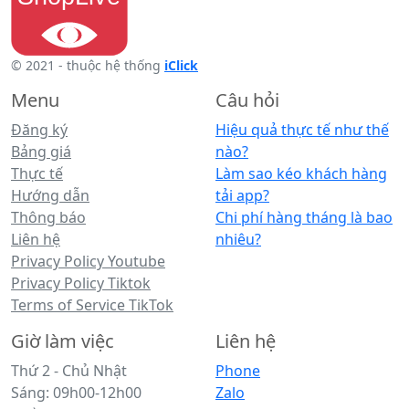
© 2021 - thuộc hệ thống
iClick
Menu
Câu hỏi
Đăng ký
Hiệu quả thực tế như thế
Bảng giá
nào?
Thực tế
Làm sao kéo khách hàng
Hướng dẫn
tải app?
Thông báo
Chi phí hàng tháng là bao
Liên hệ
nhiêu?
Privacy Policy Youtube
Privacy Policy Tiktok
Terms of Service TikTok
Giờ làm việc
Liên hệ
Thứ 2 - Chủ Nhật
Phone
Sáng: 09h00-12h00
Zalo