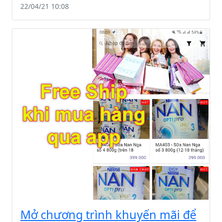
22/04/21 10:08
Mở chương trình khuyến mãi để