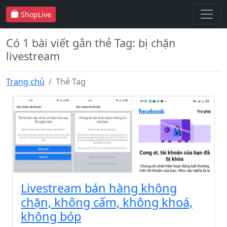
ShopLive
Có 1 bài viết gắn thẻ Tag: bị chặn
livestream
Trang chủ
Thẻ Tag
Livestream bán hàng không
chặn, không cấm, không khoá,
không bóp