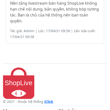
Nền tảng livestream bán hàng ShopLive không
hạn chế nội dung, bản quyền, không bóp tương
tác. Bạn là chủ của hệ thống nên bạn toàn
quyền.
Tác giả: Admin | Lúc: 17/04/21 09:58 | Lần sửa cuối:
17/04/21 09:58
© 2021 - thuộc hệ thống
iClick