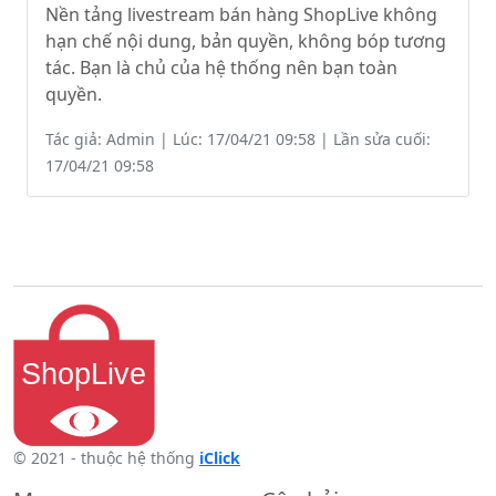
Nền tảng livestream bán hàng ShopLive không
hạn chế nội dung, bản quyền, không bóp tương
tác. Bạn là chủ của hệ thống nên bạn toàn
quyền.
Tác giả: Admin | Lúc: 17/04/21 09:58 | Lần sửa cuối:
17/04/21 09:58
© 2021 - thuộc hệ thống
iClick