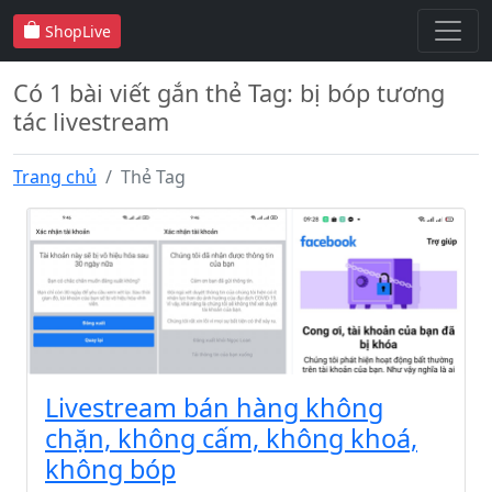
ShopLive
Có 1 bài viết gắn thẻ Tag: bị bóp tương
tác livestream
Trang chủ
Thẻ Tag
Livestream bán hàng không
chặn, không cấm, không khoá,
không bóp